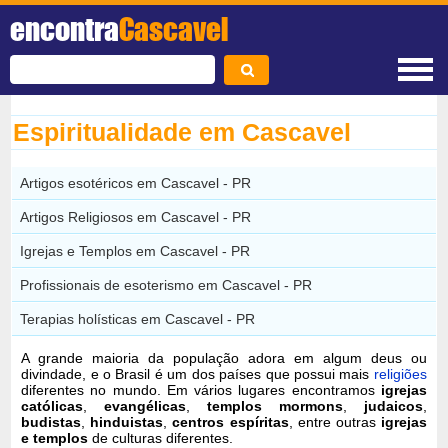
encontra
Cascavel
Espiritualidade em Cascavel
Artigos esotéricos em Cascavel - PR
Artigos Religiosos em Cascavel - PR
Igrejas e Templos em Cascavel - PR
Profissionais de esoterismo em Cascavel - PR
Terapias holísticas em Cascavel - PR
A grande maioria da população adora em algum deus ou
divindade, e o Brasil é um dos países que possui mais
religiões
diferentes no mundo. Em vários lugares encontramos
igrejas
católicas
,
evangélicas
,
templos mormons
,
judaicos
,
budistas
,
hinduistas
,
centros espíritas
, entre outras
igrejas
e templos
de culturas diferentes.