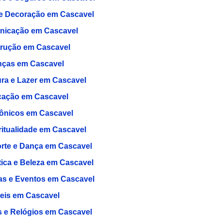
e Decoração em Cascavel
icação em Cascavel
rução em Cascavel
nças em Cascavel
ura e Lazer em Cascavel
ação em Cascavel
rônicos em Cascavel
ritualidade em Cascavel
rte e Dança em Cascavel
tica e Beleza em Cascavel
as e Eventos em Cascavel
eis em Cascavel
s e Relógios em Cascavel