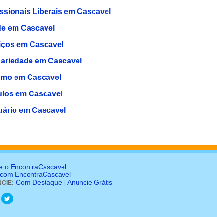
issionais Liberais em Cascavel
e em Cascavel
iços em Cascavel
dariedade em Cascavel
smo em Cascavel
ulos em Cascavel
uário em Cascavel
e o EncontraCascavel
 com EncontraCascavel
Com Destaque
Anuncie Grátis
CIE:
|