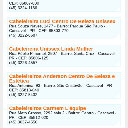
CEP: 85807-030
(45) 3224-1136
Cabeleireira Luci Centro De Beleza Unissex
Rua Souza Naves, 1477 - Bairro: Parque São Paulo -
Cascavel - PR - CEP: 85803-770
(45) 3222-6687
Cabeleireira Unissex Linda Mulher
Rua Públio Pimentel, 2507 - Bairro: Santa Cruz - Cascavel -
PR - CEP: 85806-125
(45) 3226-4557
Cabeleireiros Anderson Centro De Beleza e
Estética
Rua Antonina, 93 - Bairro: São Cristóvão - Cascavel - PR -
CEP: 85813-040
(45) 3227-5432
Cabeleireiros Carmem L'équipe
Rua Mato Grosso, 2292 sala 2 - Bairro: Centro - Cascavel -
PR - CEP: 85812-020
(45) 3037-4550