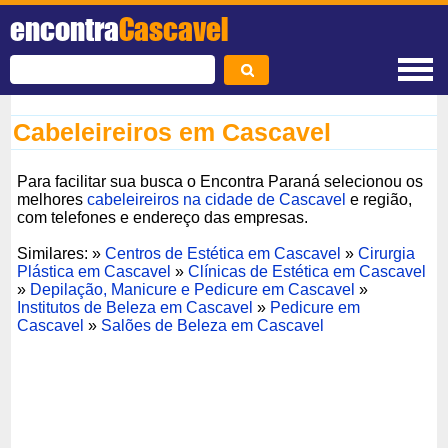
encontra
Cascavel
Cabeleireiros em Cascavel
Para facilitar sua busca o Encontra Paraná selecionou os
melhores
cabeleireiros na cidade de Cascavel
e região,
com telefones e endereço das empresas.
Similares: »
Centros de Estética em Cascavel
»
Cirurgia
Plástica em Cascavel
»
Clínicas de Estética em Cascavel
»
Depilação, Manicure e Pedicure em Cascavel
»
Institutos de Beleza em Cascavel
»
Pedicure em
Cascavel
»
Salões de Beleza em Cascavel