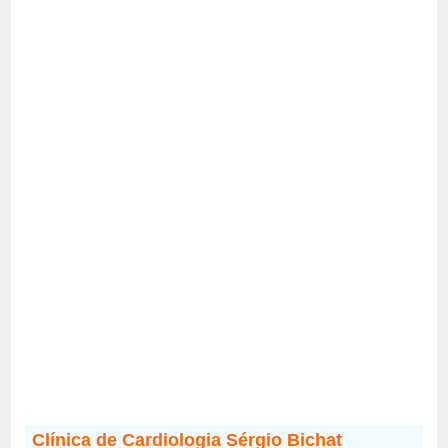
Clínica de Cardiologia Sérgio Bichat