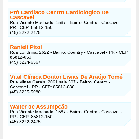
Pró Cardíaco Centro Cardiológico De
Cascavel
Rua Vicente Machado, 1587 - Bairro: Centro - Cascavel -
PR - CEP: 85812-150
(45) 3222-2475
Ranieli Pitol
Rua Londrina, 2622 - Bairro: Country - Cascavel - PR - CEP:
85812-050
(45) 3224-6567
Vital Clínica Doutor Lisias De Araújo Tomé
Rua Minas Gerais, 2061 sala 507 - Bairro: Centro -
Cascavel - PR - CEP: 85812-030
(45) 3225-5080
Walter de Assumpção
Rua Vicente Machado, 1587 - Bairro: Centro - Cascavel -
PR - CEP: 85812-150
(45) 3222-2475