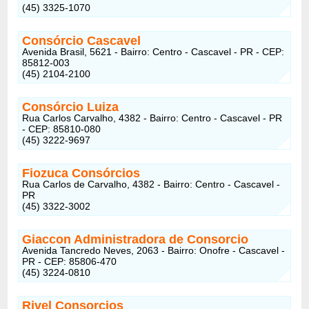
(45) 3325-1070
Consórcio Cascavel
Avenida Brasil, 5621 - Bairro: Centro - Cascavel - PR - CEP:
85812-003
(45) 2104-2100
Consórcio Luiza
Rua Carlos Carvalho, 4382 - Bairro: Centro - Cascavel - PR
- CEP: 85810-080
(45) 3222-9697
Fiozuca Consórcios
Rua Carlos de Carvalho, 4382 - Bairro: Centro - Cascavel -
PR
(45) 3322-3002
Giaccon Administradora de Consorcio
Avenida Tancredo Neves, 2063 - Bairro: Onofre - Cascavel -
PR - CEP: 85806-470
(45) 3224-0810
Rivel Consorcios