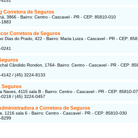
6-4251
g Corretora de Seguros
á, 3866 - Bairro: Centro - Cascavel - PR - CEP: 85810-010
5-1883
cor Corretora de Seguros
no Dias do Prado, 422 - Bairro: Maria Luiza - Cascavel - PR - CEP: 858
2-0241
 Seguros
hal Cândido Rondon, 1764- Bairro: Centro - Cascavel - PR - CEP: 85
-4142 / (45) 3224-8133
a Seguros
 Naves, 4115 sala B - Bairro: Centro - Cascavel - PR - CEP: 85810-0
-0218 / (45) 3224-0457
Administradora e Corretora de Seguros
e, 1216 sala 6 - Bairro: Centro - Cascavel - PR - CEP: 85810-030
5-8299