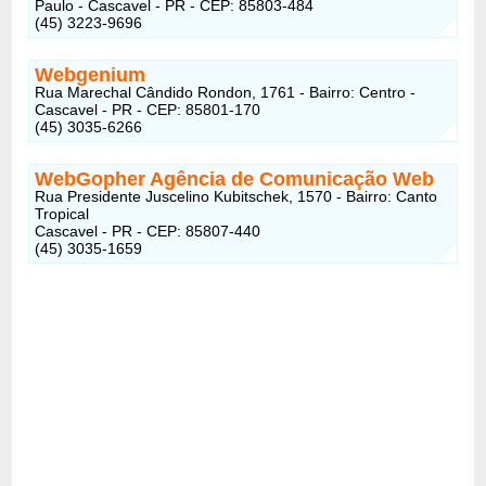
Paulo - Cascavel - PR - CEP: 85803-484
(45) 3223-9696
Webgenium
Rua Marechal Cândido Rondon, 1761 - Bairro: Centro -
Cascavel - PR - CEP: 85801-170
(45) 3035-6266
WebGopher Agência de Comunicação Web
Rua Presidente Juscelino Kubitschek, 1570 - Bairro: Canto
Tropical
Cascavel - PR - CEP: 85807-440
(45) 3035-1659