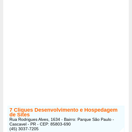
7 Cliques Desenvolvimento e Hospedagem
de Sites
Rua Rodrigues Alves, 1634 - Bairro: Parque São Paulo -
Cascavel - PR - CEP: 85803-690
(45) 3037-7205