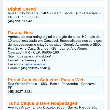
Digital Speed
Rua Públio Pimentel, 2465 - Bairro: Santa Cruz - Cascavel -
PR - CEP: 85806-125
(45) 9957-0543
Paraná Host
Agência de marketing digital e criação de sites. Há mais de
10 anos localizada em Cascavel. Especializada nos serviços
de hospedagem e criação de sites, Google Adwords e SEO.
Rua Selvino Casa Grande, 725 - Bairro: Alto Alegre -
Cascavel - PR - CEP: 85805-160
Site: https://paranahost.top/
E-mail: nechedu@gmail.com
Facebook:
@paranahost
Celular: (45) 99835-7348
Portal Colméia Soluções Para a Web
Rua Olindo Periolo, 1683 - Bairro: Pacaembu - Cascavel -
PR
(45) 3037-3181
Ta no Clique Siste e Hospedagem
Avenida Aracy Tanaka Biazeto, 9556 - Bairro: Parque São