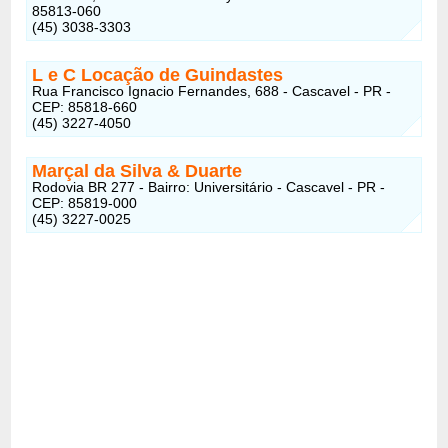
85813-060
(45) 3038-3303
L e C Locação de Guindastes
Rua Francisco Ignacio Fernandes, 688 - Cascavel - PR -
CEP: 85818-660
(45) 3227-4050
Marçal da Silva & Duarte
Rodovia BR 277 - Bairro: Universitário - Cascavel - PR -
CEP: 85819-000
(45) 3227-0025