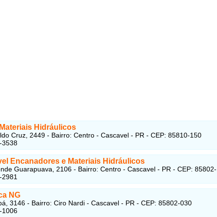
Materiais Hidráulicos
do Cruz, 2449 - Bairro: Centro - Cascavel - PR - CEP: 85810-150
8-3538
el Encanadores e Materiais Hidráulicos
nde Guarapuava, 2106 - Bairro: Centro - Cascavel - PR - CEP: 85802
3-2981
ica NG
á, 3146 - Bairro: Ciro Nardi - Cascavel - PR - CEP: 85802-030
2-1006