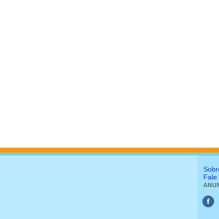
Sobr
Fale
ANUN