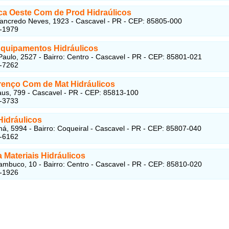
ica Oeste Com de Prod Hidraúlicos
ancredo Neves, 1923 - Cascavel - PR - CEP: 85805-000
9-1979
Equipamentos Hidráulicos
aulo, 2527 - Bairro: Centro - Cascavel - PR - CEP: 85801-021
5-7262
enço Com de Mat Hidráulicos
s, 799 - Cascavel - PR - CEP: 85813-100
5-3733
Hidráulicos
á, 5994 - Bairro: Coqueiral - Cascavel - PR - CEP: 85807-040
6-6162
 Materiais Hidráulicos
mbuco, 10 - Bairro: Centro - Cascavel - PR - CEP: 85810-020
5-1926