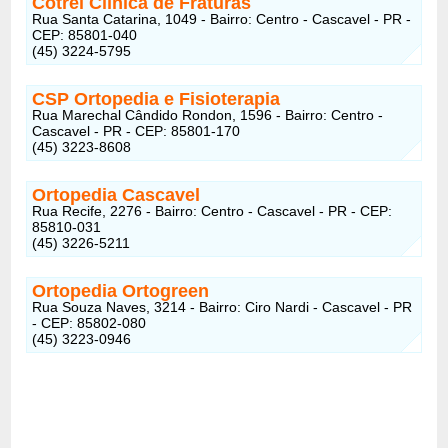
Cotrel Clínica de Fraturas
Rua Santa Catarina, 1049 - Bairro: Centro - Cascavel - PR -
CEP: 85801-040
(45) 3224-5795
CSP Ortopedia e Fisioterapia
Rua Marechal Cândido Rondon, 1596 - Bairro: Centro -
Cascavel - PR - CEP: 85801-170
(45) 3223-8608
Ortopedia Cascavel
Rua Recife, 2276 - Bairro: Centro - Cascavel - PR - CEP:
85810-031
(45) 3226-5211
Ortopedia Ortogreen
Rua Souza Naves, 3214 - Bairro: Ciro Nardi - Cascavel - PR
- CEP: 85802-080
(45) 3223-0946