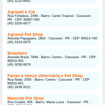
(45) 3225-8441
Agropet e Cia
Rua Fortaleza, 2490 - Bairro: Canto Tropical - Cascavel -
PR - CEP: 85807-090
(45) 3326-0677
Agrosul Pet Shop
Avenida Papagaios, 1863 - Cascavel - PR - CEP: 85814-760
(45) 3323-6875
Boiadeiro
Avenida Brasil, 7848 - Bairro: Centro - Cascavel - PR - CEP:
85810-001
(45) 3038-8876
Farias e Henze Veterinária e Pet Shop
Rua Natal, 2005 - Bairro: Centro - Cascavel - PR - CEP:
85810-061
(45) 3038-9221
Mascote Pet Shop
Rua Cuiabá, 935 - Bairro: Maria Luíza - Cascavel - PR -