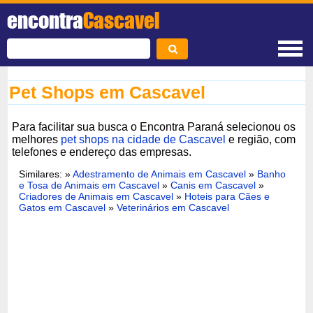
encontra
Cascavel
Pet Shops em Cascavel
Para facilitar sua busca o Encontra Paraná selecionou os
melhores
pet shops na cidade de Cascavel
e região, com
telefones e endereço das empresas.
Similares: »
Adestramento de Animais em Cascavel
»
Banho
e Tosa de Animais em Cascavel
»
Canis em Cascavel
»
Criadores de Animais em Cascavel
»
Hoteis para Cães e
Gatos em Cascavel
»
Veterinários em Cascavel