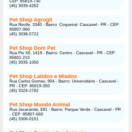
CEP: 85819-730
(45) 3039-4262
Pet Shop Agrogil
Rua Recife, 3340 - Bairro: Coqueiral- Cascavel - PR - CEP:
85807-060
(45) 3038-5722
Pet Shop Dom Pet
Rua Pio XII, 1419 - Bairro: Centro - Cascavel - PR - CEP:
85801-210
(45) 3035-1050
Pet Shop Latidos e Miados
Rua Carlos Gomes, 904 - Bairro: Universitário - Cascavel -
PR - CEP: 85819-350
(45) 3324-2782
Pet Shop Mundo Animal
Rua Jacarandá, 691 - Bairro: Parque Verde - Cascavel - PR
- CEP: 85807-660
(45) 3306-0151