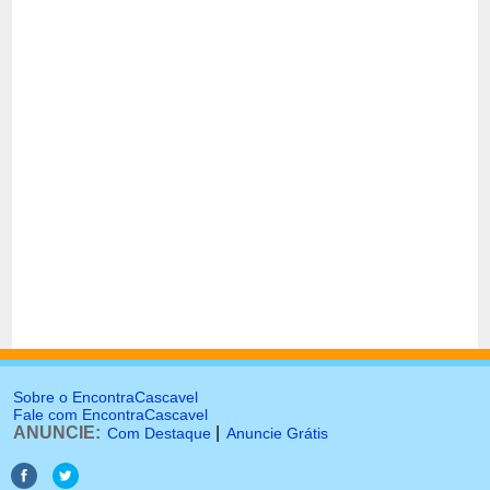
Sobre o EncontraCascavel
Fale com EncontraCascavel
ANUNCIE:
|
Com Destaque
Anuncie Grátis