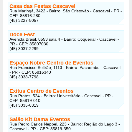
Casa das Festas Cascavel
Rua Maringá, 3422 - Bairro: São Cristovão - Cascavel - PR -
CEP: 85816-280
(45) 3227-5057
Doce Fest
Avenida Brasil, 8553 sala 4 - Bairro: Coqueiral - Cascavel -
PR - CEP: 85807030
(45) 3037-2299
Espaço Nobre Centro de Eventos
Rua Francisco Beltrão, 1113 - Bairro: Pacaembu - Cascavel
- PR - CEP: 85816340
(45) 3038-7798
Exitus Centro de Eventos
Rua Prates, 524 - Bairro: Universitário - Cascavel - PR -
CEP: 85819-010
(45) 3035-6319
Salão Kit Dama Eventos
Rua Pedro Carlos Neppel, 223 - Bairro: Região do Lago 3 -
Cascavel - PR - CEP: 85819-350