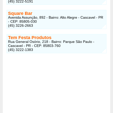
(45) 3222-5191
Square Bar
Avenida Assunção, 892 - Bairro: Alto Alegre - Cascavel - PR
- CEP: 85805-030
(45) 3226-2663
Tem Festa Produtos
Rua General Osório, 218 - Bairro: Parque São Paulo -
Cascavel - PR - CEP: 85803-760
(45) 3222-1383