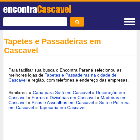
encontra
Cascavel
Tapetes e Passadeiras em
Cascavel
Para facilitar sua busca o Encontra Paraná selecionou as
melhores lojas de
Tapetes e Passadeiras na cidade de
Cascavel
e região, com telefones e endereço das empresas.
Similares: »
Capa para Sofá em Cascavel
»
Decoração em
Cascavel
»
Forros e Divisórias em Cascavel
»
Madeiras em
Cascavel
»
Pisos e Assoalhos em Cascavel
»
Sofa e Poltrona
em Cascavel
»
Tapeçaria em Cascavel