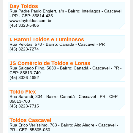
Day Toldos
Rua Padre Paulo Englert, s/n - Bairro: Interlagos - Cascavel
- PR - CEP:
85814-435
www.daytoldos.com.br
(45) 3323-5486
I. Baroni Toldos e Luminosos
Rua Pelotas, 578 - Bairro: Canadá - Cascavel - PR
(45) 3223-7274
JS Comércio de Toldos e Lonas
Rua Salgado Filho, 5030 - Bairro: Canadá - Cascavel - PR -
CEP: 85813-740
(45) 3326-4692
Toldo Flex
Rua Sarandi, 304 - Bairro: Canadá - Cascavel - PR - CEP:
85813-700
(45) 3223-7715
Toldos Cascavel
Rua Érico Veríssimo, 763 - Bairro: Alto Alegre - Cascavel -
PR - CEP: 85805-050