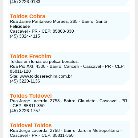
(45) 3226-0133
Toldos Cobra
Rua Jaime Pantaleão Moraes, 285 - Bairro: Santa
Felicidade
Cascavel - PR - CEP: 85803-330
(45) 3324-4115
Toldos Erechim
Toldos em lonas ou policarbonatos.
Rua Pio XXI, 4308 - Bairro: Cancelli - Cascavel - PR - CEP:
85811-120
Site: www.toldoserechim.com.br
(45) 3229-1136
Toldos Toldovel
Rua Jorge Lacerda, 2758 - Bairro: Claudete - Cascavel - PR
- CEP: 85811-350
(45) 3226-1757
Toldovel Toldos
Rua Jorge Lacerda, 2758 - Bairro: Jardim Metropolitano -
Cascavel - PR - CEP: 85811-350